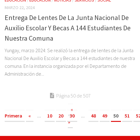
MARZO 22, 2024
Entrega De Lentes De La Junta Nacional De
Auxilio Escolar Y Becas A 144 Estudiantes De
Nuestra Comuna
Yungay, marzo 2024: Se realizó la entrega de lentes de la Junta
Nacional De Auxilio Escolar y Becas a 144 estudiantes de nuestra
comuna. En la instancia organizada por el Departamento de
Administración de...
Página 50 de 507
«
Primera
«
...
10
20
30
...
48
49
50
51
5
»