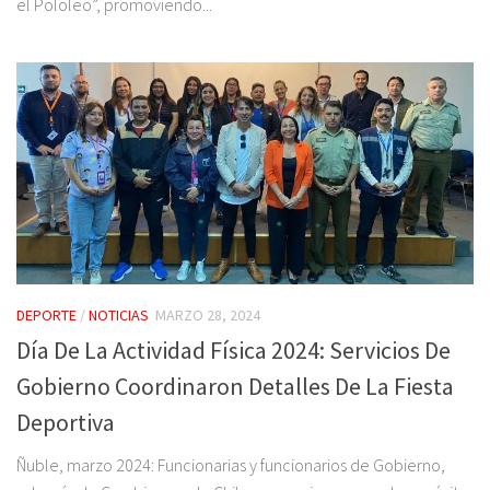
el Pololeo”, promoviendo...
DEPORTE
/
NOTICIAS
MARZO 28, 2024
Día De La Actividad Física 2024: Servicios De
Gobierno Coordinaron Detalles De La Fiesta
Deportiva
Ñuble, marzo 2024: Funcionarias y funcionarios de Gobierno,