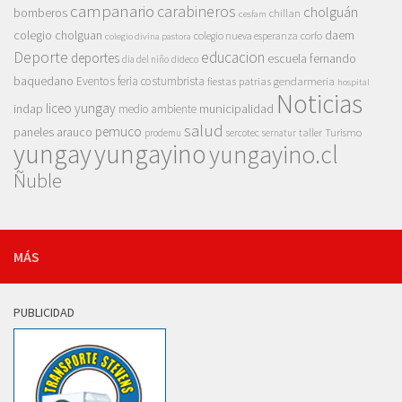
campanario
carabineros
cholguán
bomberos
chillan
cesfam
colegio cholguan
daem
colegio nueva esperanza
corfo
colegio divina pastora
Deporte
educacion
deportes
escuela fernando
dia del niño
dideco
baquedano
Eventos
feria costumbrista
gendarmeria
fiestas patrias
hospital
Noticias
liceo yungay
indap
municipalidad
medio ambiente
salud
pemuco
paneles arauco
taller
Turismo
prodemu
sercotec
sernatur
yungay
yungayino
yungayino.cl
Ñuble
MÁS
PUBLICIDAD