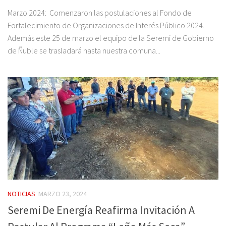
Marzo 2024: Comenzaron las postulaciones al Fondo de
Fortalecimiento de Organizaciones de Interés Público 2024.
Además este 25 de marzo el equipo de la Seremi de Gobierno
de Ñuble se trasladará hasta nuestra comuna...
NOTICIAS
MARZO 23, 2024
Seremi De Energía Reafirma Invitación A