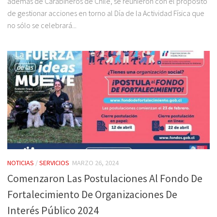
además de Carabineros de Chile, se reunieron con el propósito
de gestionar acciones en torno al Día de la Actividad Física que
no sólo se celebrará...
NOTICIAS
/
SERVICIOS
MARZO 26, 2024
Comenzaron Las Postulaciones Al Fondo De
Fortalecimiento De Organizaciones De
Interés Público 2024