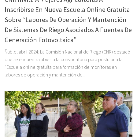
Inscribirse En Nueva Escuela Online Gratuita
Sobre “Labores De Operación Y Mantención
De Sistemas De Riego Asociados A Fuentes De
Generación Fotovoltaica”
Ñuble, abril 2024: La Comisión Nacional de Riego (CNR) destacó
que se encuentra abierta la convocatoria para postular a la
“Escuela online gratuita para formación de monitoras en
labores de operación y mantención de...