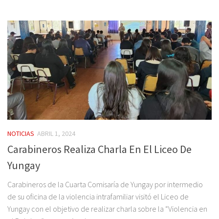
NOTICIAS
ABRIL 1, 2024
Carabineros Realiza Charla En El Liceo De
Yungay
Carabineros de la Cuarta Comisaría de Yungay por intermedio
de su oficina de la violencia intrafamiliar visitó el Liceo de
Yungay con el objetivo de realizar charla sobre la “Violencia en