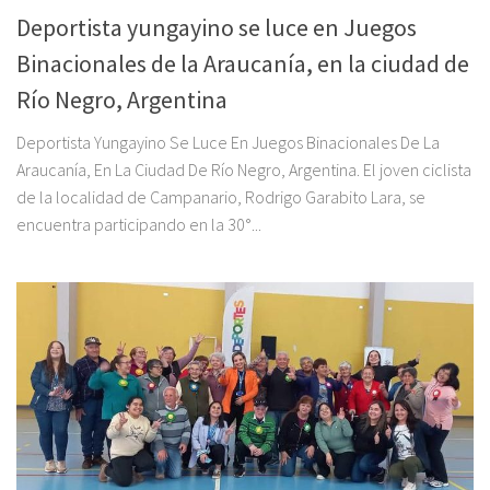
Deportista yungayino se luce en Juegos
Binacionales de la Araucanía, en la ciudad de
Río Negro, Argentina
Deportista Yungayino Se Luce En Juegos Binacionales De La
Araucanía, En La Ciudad De Río Negro, Argentina. El joven ciclista
de la localidad de Campanario, Rodrigo Garabito Lara, se
encuentra participando en la 30°...